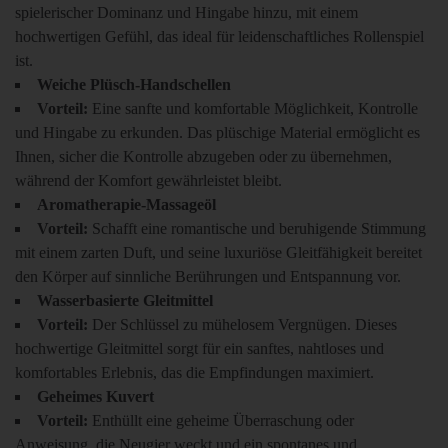
spielerischer Dominanz und Hingabe hinzu, mit einem
hochwertigen Gefühl, das ideal für leidenschaftliches Rollenspiel
ist.
Weiche Plüsch-Handschellen
Vorteil:
Eine sanfte und komfortable Möglichkeit, Kontrolle
und Hingabe zu erkunden. Das plüschige Material ermöglicht es
Ihnen, sicher die Kontrolle abzugeben oder zu übernehmen,
während der Komfort gewährleistet bleibt.
Aromatherapie-Massageöl
Vorteil:
Schafft eine romantische und beruhigende Stimmung
mit einem zarten Duft, und seine luxuriöse Gleitfähigkeit bereitet
den Körper auf sinnliche Berührungen und Entspannung vor.
Wasserbasierte Gleitmittel
Vorteil:
Der Schlüssel zu mühelosem Vergnügen. Dieses
hochwertige Gleitmittel sorgt für ein sanftes, nahtloses und
komfortables Erlebnis, das die Empfindungen maximiert.
Geheimes Kuvert
Vorteil:
Enthüllt eine geheime Überraschung oder
Anweisung, die Neugier weckt und ein spontanes und