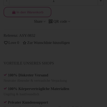
-
+
In den Warenkorb
Share
QR code
Referenz:
ASY-9832
Love
0
Zur Wunschliste hinzufügen
VORTEILE UNSERES SHOPS
100% Diskreter Versand
Neutraler Absender & vertrauliche Verpackung
100% Körperverträgliche Materialien
Ungiftig & hautfreundlich
Privater Kundensupport